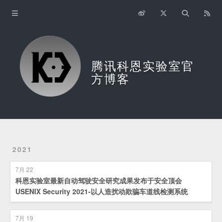
主页
关于我们
腾讯科恩实验室官
English
方博客
2021
7月 22
科恩实验室最新自动驾驶安全研究成果发布于安全顶会
USENIX Security 2021-以人造扰动欺骗车道线检测系统
7月 19